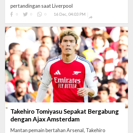
pertandingan saat Liverpool
0
0
0
16 Dec, 04:03 PM

Takehiro Tomiyasu Sepakat Bergabung
dengan Ajax Amsterdam
Mantan pemain bertahan Arsenal, Takehiro