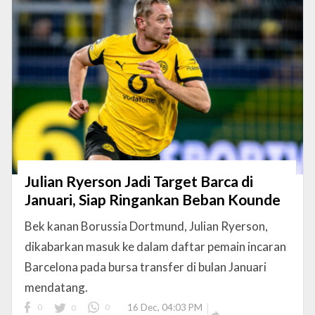
Julian Ryerson Jadi Target Barca di
Januari, Siap Ringankan Beban Kounde
Bek kanan Borussia Dortmund, Julian Ryerson,
dikabarkan masuk ke dalam daftar pemain incaran
Barcelona pada bursa transfer di bulan Januari
mendatang.
0
0
0
16 Dec, 04:03 PM
