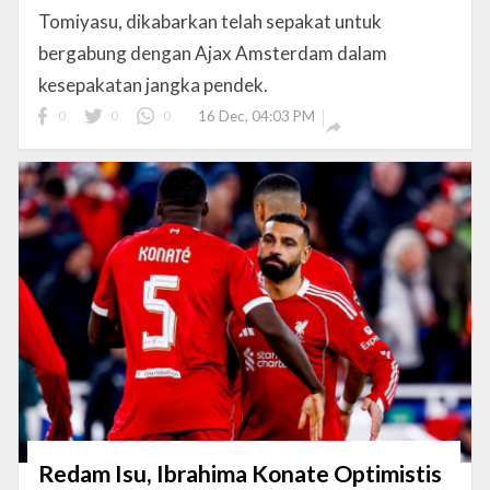
Tomiyasu, dikabarkan telah sepakat untuk
bergabung dengan Ajax Amsterdam dalam
kesepakatan jangka pendek.
0
0
0
16 Dec, 04:03 PM

Redam Isu, Ibrahima Konate Optimistis