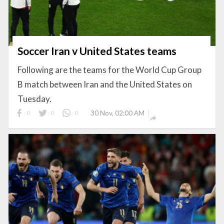
Soccer Iran v United States teams
Following are the teams for the World Cup Group
B match between Iran and the United States on
Tuesday.
0
0
0
30 Nov, 02:00 AM
