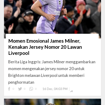
Momen Emosional James Milner,
Kenakan Jersey Nomor 20 Lawan
Liverpool
Berita Liga Inggris: James Milner menggambarkan
momen mengenakan jersey nomor 20 untuk
Brighton melawan Liverpool untuk memberi
penghormatan
0
0
0
16 Dec, 04:03 PM
