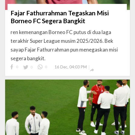
Fajar Fathurrahman Tegaskan Misi
Borneo FC Segera Bangkit
ren kemenangan Borneo FC putus di dua laga
terakhir Super League musim 2025/2026. Bek
sayap Fajar Fathurrahman pun menegaskan misi
segera bangkit.
0
0
0
16 Dec, 04:03 PM
