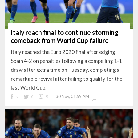
Italy reach final to continue storming
comeback from World Cup failure
Italy reached the Euro 2020 final after edging
Spain 4-2 on penalties following a compelling 1-1
draw after extra time on Tuesday, completing a
remarkable revival after failing to qualify for the
last World Cup.
0
0
0
30 Nov, 01:59 AM
