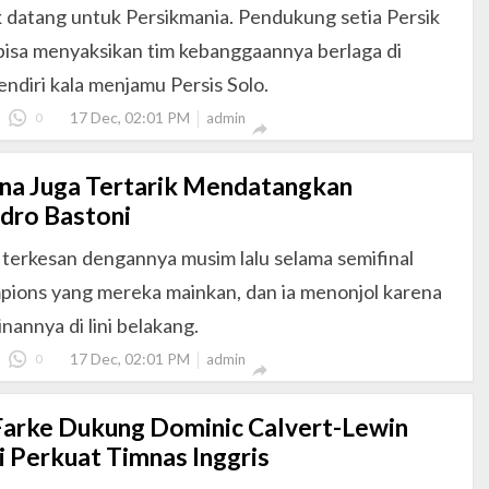
k datang untuk Persikmania. Pendukung setia Persik
 bisa menyaksikan tim kebanggaannya berlaga di
ndiri kala menjamu Persis Solo.
17 Dec, 02:01 PM
0
admin

na Juga Tertarik Mendatangkan
dro Bastoni
 terkesan dengannya musim lalu selama semifinal
pions yang mereka mainkan, dan ia menonjol karena
annya di lini belakang.
17 Dec, 02:01 PM
0
admin

Farke Dukung Dominic Calvert-Lewin
 Perkuat Timnas Inggris