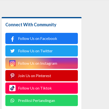
Connect With Community
Follow Us on Facebook
Follow Us on Twitter
Follow Us on Instagram
Join Us on Pinterest
Follow Us on Tiktok
Prediksi Pertandingan