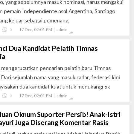
ho, yang sebelumnya masuk nominasi, harus mengakui
n pemain Independiente asal Argentina, Santiago
yang keluar sebagai pemenang.
17 Dec, 02:01 PM
0
admin

nci Dua Kandidat Pelatih Timnas
ia
i mengerucutkan pencarian pelatih baru Timnas
 Dari sejumlah nama yang masuk radar, federasi kini
yisakan dua kandidat kuat untuk menukangi Sk
17 Dec, 02:01 PM
0
admin

luan Oknum Suporter Persib! Anak-Istri
ayuri Juga Diserang Komentar Rasis