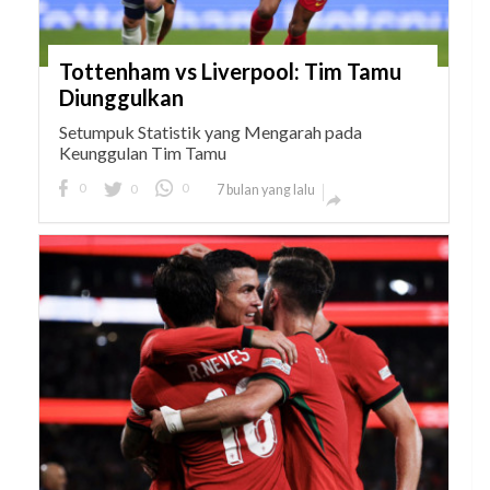
Tottenham vs Liverpool: Tim Tamu
Diunggulkan
Setumpuk Statistik yang Mengarah pada
Keunggulan Tim Tamu
0
0
0
7 bulan yang lalu
