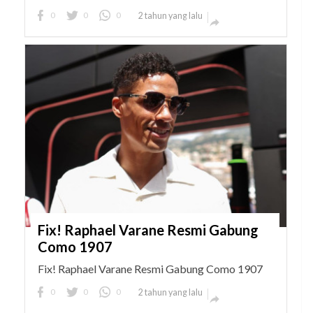
0
0
0
2 tahun yang lalu

Fix! Raphael Varane Resmi Gabung
Como 1907
Fix! Raphael Varane Resmi Gabung Como 1907
0
0
0
2 tahun yang lalu
