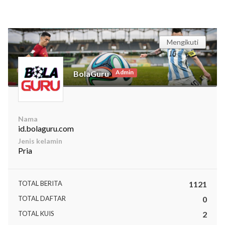
Mengikuti
Admin
BolaGuru
Nama
id.bolaguru.com
Jenis kelamin
Pria
TOTAL BERITA
1121
TOTAL DAFTAR
0
TOTAL KUIS
2