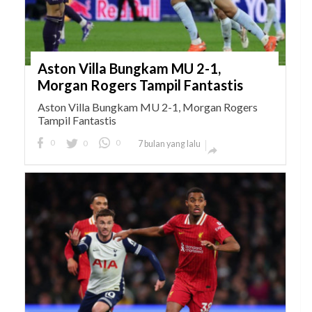
Aston Villa Bungkam MU 2-1,
Morgan Rogers Tampil Fantastis
Aston Villa Bungkam MU 2-1, Morgan Rogers
Tampil Fantastis
0
0
0
7 bulan yang lalu
