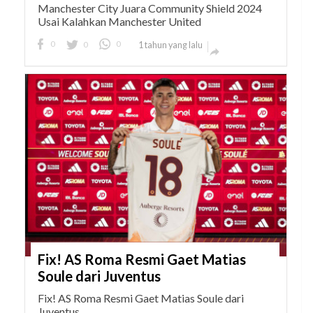
Manchester City Juara Community Shield 2024
Usai Kalahkan Manchester United
0
0
0
1 tahun yang lalu

Fix! AS Roma Resmi Gaet Matias
Soule dari Juventus
Fix! AS Roma Resmi Gaet Matias Soule dari
Juventus