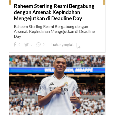
Raheem Sterling Resmi Bergabung
dengan Arsenal: Kepindahan
Mengejutkan di Deadline Day
Raheem Sterling Resmi Bergabung dengan
Arsenal: Kepindahan Mengejutkan di Deadline
Day
0
0
0
1 tahun yang lalu
