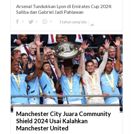
Arsenal Tundukkan Lyon di Emirates Cup 2024:
Saliba dan Gabriel Jadi Pahlawan
0
0
0
1 tahun yang lalu

Manchester City Juara Community
Shield 2024 Usai Kalahkan
Manchester United