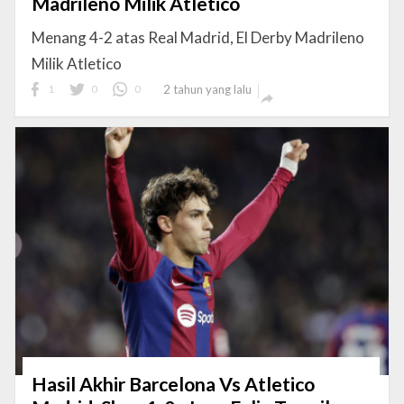
Madrileno Milik Atletico
Menang 4-2 atas Real Madrid, El Derby Madrileno
Milik Atletico
1
0
0
2 tahun yang lalu

Hasil Akhir Barcelona Vs Atletico