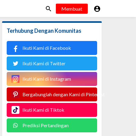


Membuat
Terhubung Dengan Komunitas
Ikuti Kami di Facebook
Ikuti Kami di Twitter
Ikuti Kami di Instagram
Bergabunglah dengan Kami di Pinterest
Ikuti Kami di Tiktok
Prediksi Pertandingan