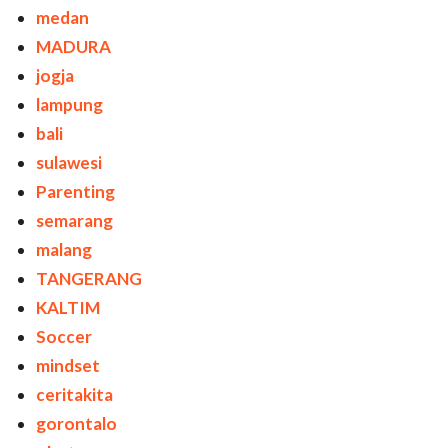
medan
MADURA
jogja
lampung
bali
sulawesi
Parenting
semarang
malang
TANGERANG
KALTIM
Soccer
mindset
ceritakita
gorontalo