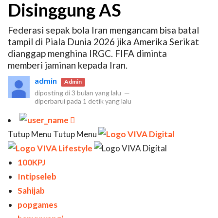
Disinggung AS
Federasi sepak bola Iran mengancam bisa batal
tampil di Piala Dunia 2026 jika Amerika Serikat
dianggap menghina IRGC. FIFA diminta
memberi jaminan kepada Iran.
admin
Admin
diposting di
3 bulan yang lalu
—
diperbarui pada
1 detik yang lalu

Tutup Menu Tutup Menu
100KPJ
Intipseleb
Sahijab
popgames