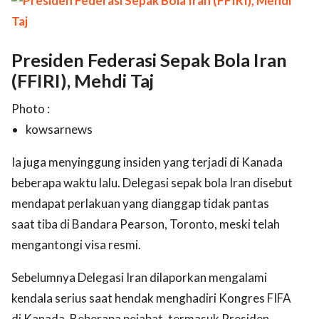
Presiden Federasi Sepak Bola Iran
(FFIRI), Mehdi Taj
Photo :
kowsarnews
Ia juga menyinggung insiden yang terjadi di Kanada
beberapa waktu lalu. Delegasi sepak bola Iran disebut
mendapat perlakuan yang dianggap tidak pantas
saat tiba di Bandara Pearson, Toronto, meski telah
mengantongi visa resmi.
Sebelumnya Delegasi Iran dilaporkan mengalami
kendala serius saat hendak menghadiri Kongres FIFA
di Kanada. Beberapa pejabat, termasuk Presiden