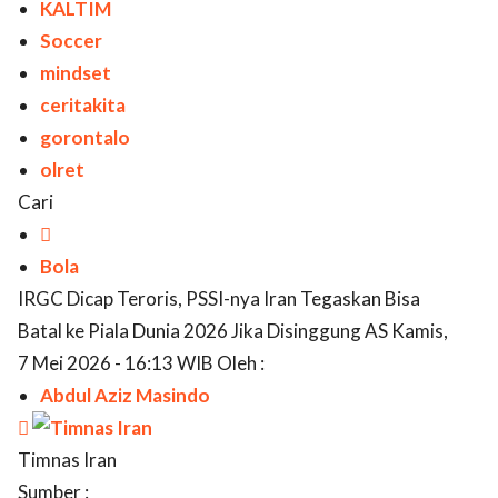
KALTIM
Soccer
mindset
ceritakita
gorontalo
olret
Cari

Bola
IRGC Dicap Teroris, PSSI-nya Iran Tegaskan Bisa
Batal ke Piala Dunia 2026 Jika Disinggung AS Kamis,
7 Mei 2026 - 16:13 WIB Oleh :
Abdul Aziz Masindo

Timnas Iran
Sumber :