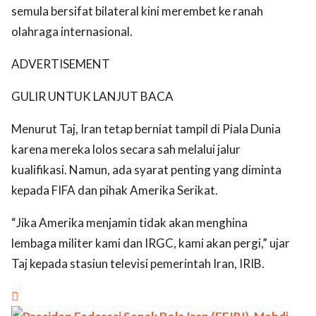
semula bersifat bilateral kini merembet ke ranah
olahraga internasional.
ADVERTISEMENT
GULIR UNTUK LANJUT BACA
Menurut Taj, Iran tetap berniat tampil di Piala Dunia
karena mereka lolos secara sah melalui jalur
kualifikasi. Namun, ada syarat penting yang diminta
kepada FIFA dan pihak Amerika Serikat.
“Jika Amerika menjamin tidak akan menghina
lembaga militer kami dan IRGC, kami akan pergi,” ujar
Taj kepada stasiun televisi pemerintah Iran, IRIB.
