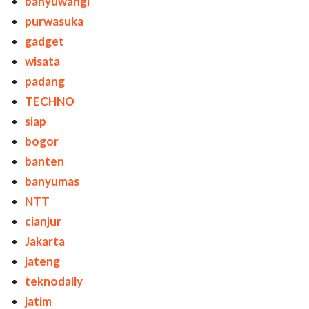
banyuwangi
purwasuka
gadget
wisata
padang
TECHNO
siap
bogor
banten
banyumas
NTT
cianjur
Jakarta
jateng
teknodaily
jatim