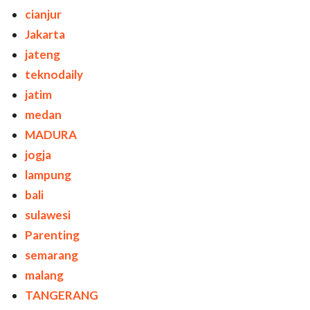
cianjur
Jakarta
jateng
teknodaily
jatim
medan
MADURA
jogja
lampung
bali
sulawesi
Parenting
semarang
malang
TANGERANG