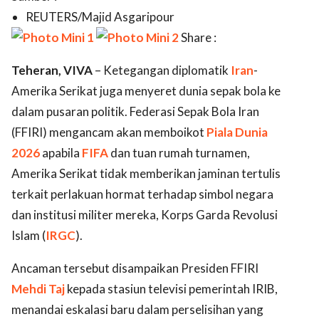
REUTERS/Majid Asgaripour
Share :
Teheran, VIVA
– Ketegangan diplomatik
Iran
-
Amerika Serikat juga menyeret dunia sepak bola ke
dalam pusaran politik. Federasi Sepak Bola Iran
(FFIRI) mengancam akan memboikot
Piala Dunia
2026
apabila
FIFA
dan tuan rumah turnamen,
Amerika Serikat tidak memberikan jaminan tertulis
terkait perlakuan hormat terhadap simbol negara
dan institusi militer mereka, Korps Garda Revolusi
Islam (
IRGC
).
Ancaman tersebut disampaikan Presiden FFIRI
Mehdi Taj
kepada stasiun televisi pemerintah IRIB,
menandai eskalasi baru dalam perselisihan yang