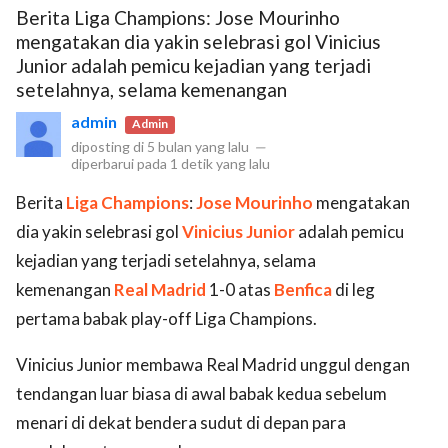
Berita Liga Champions: Jose Mourinho
mengatakan dia yakin selebrasi gol Vinicius
Junior adalah pemicu kejadian yang terjadi
setelahnya, selama kemenangan
admin
Admin
diposting di
5 bulan yang lalu
—
diperbarui pada
1 detik yang lalu
Berita
Liga Champions
:
Jose Mourinho
mengatakan
dia yakin selebrasi gol
Vinicius Junior
adalah pemicu
kejadian yang terjadi setelahnya, selama
kemenangan
Real Madrid
1-0 atas
Benfica
di leg
pertama babak play-off Liga Champions.
Vinicius Junior membawa Real Madrid unggul dengan
tendangan luar biasa di awal babak kedua sebelum
menari di dekat bendera sudut di depan para