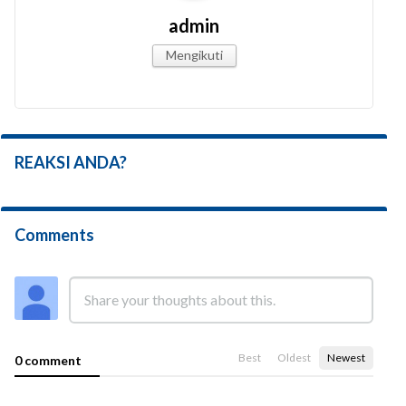
admin
Mengikuti
REAKSI ANDA?
Comments
Best
Oldest
Newest
0 comment