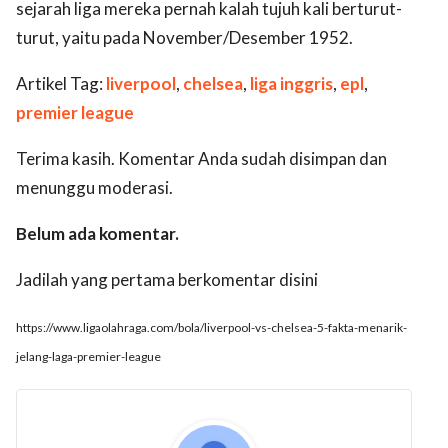
sejarah liga mereka pernah kalah tujuh kali berturut-
turut, yaitu pada November/Desember 1952.
Artikel Tag:
liverpool
,
chelsea
,
liga inggris
,
epl
,
premier league
Terima kasih. Komentar Anda sudah disimpan dan
menunggu moderasi.
Belum ada komentar.
Jadilah yang pertama berkomentar disini
https://www.ligaolahraga.com/bola/liverpool-vs-chelsea-5-fakta-menarik-
jelang-laga-premier-league