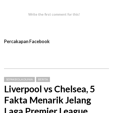
Write the first comment for this!
Percakapan Facebook
SEPAKBOLA DUNIA
BERITA
Liverpool vs Chelsea, 5
Fakta Menarik Jelang
Laga Premier League