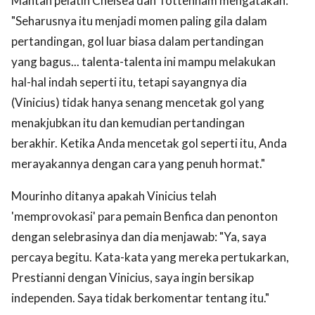
Mantan pelatih Chelsea dan Tottenham mengatakan:
"Seharusnya itu menjadi momen paling gila dalam
pertandingan, gol luar biasa dalam pertandingan
yang bagus... talenta-talenta ini mampu melakukan
hal-hal indah seperti itu, tetapi sayangnya dia
(Vinicius) tidak hanya senang mencetak gol yang
menakjubkan itu dan kemudian pertandingan
berakhir. Ketika Anda mencetak gol seperti itu, Anda
merayakannya dengan cara yang penuh hormat."
Mourinho ditanya apakah Vinicius telah
'memprovokasi' para pemain Benfica dan penonton
dengan selebrasinya dan dia menjawab: "Ya, saya
percaya begitu. Kata-kata yang mereka pertukarkan,
Prestianni dengan Vinicius, saya ingin bersikap
independen. Saya tidak berkomentar tentang itu."