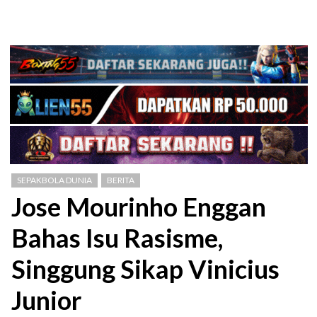
SEPAKBOLA DUNIA
BERITA
Jose Mourinho Enggan
Bahas Isu Rasisme,
Singgung Sikap Vinicius
Junior