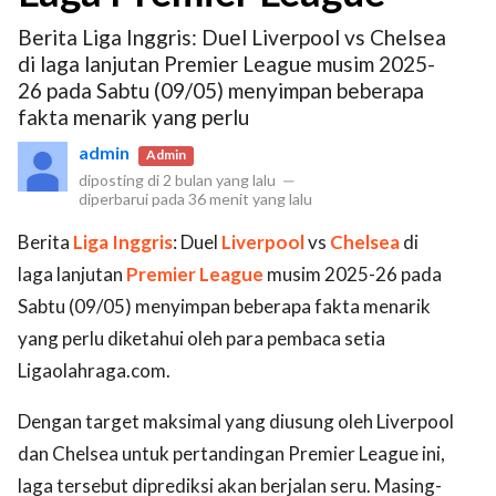
Berita Liga Inggris: Duel Liverpool vs Chelsea
di laga lanjutan Premier League musim 2025-
26 pada Sabtu (09/05) menyimpan beberapa
fakta menarik yang perlu
admin
Admin
diposting di
2 bulan yang lalu
—
diperbarui pada
36 menit yang lalu
Berita
Liga Inggris
: Duel
Liverpool
vs
Chelsea
di
laga lanjutan
Premier League
musim 2025-26 pada
Sabtu (09/05) menyimpan beberapa fakta menarik
yang perlu diketahui oleh para pembaca setia
Ligaolahraga.com.
Dengan target maksimal yang diusung oleh Liverpool
dan Chelsea untuk pertandingan Premier League ini,
laga tersebut diprediksi akan berjalan seru. Masing-