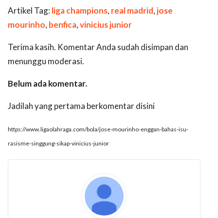
Artikel Tag:
liga champions
,
real madrid
,
jose
mourinho
,
benfica
,
vinicius junior
Terima kasih. Komentar Anda sudah disimpan dan
menunggu moderasi.
Belum ada komentar.
Jadilah yang pertama berkomentar disini
https://www.ligaolahraga.com/bola/jose-mourinho-enggan-bahas-isu-
rasisme-singgung-sikap-vinicius-junior