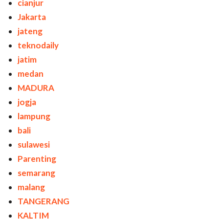
cianjur
Jakarta
jateng
teknodaily
jatim
medan
MADURA
jogja
lampung
bali
sulawesi
Parenting
semarang
malang
TANGERANG
KALTIM