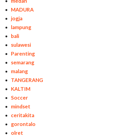
medan
MADURA
jogja
lampung
bali
sulawesi
Parenting
semarang
malang
TANGERANG
KALTIM
Soccer
mindset
ceritakita
gorontalo
olret