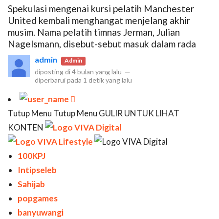
Spekulasi mengenai kursi pelatih Manchester
United kembali menghangat menjelang akhir
musim. Nama pelatih timnas Jerman, Julian
Nagelsmann, disebut-sebut masuk dalam rada
admin
Admin
diposting di
4 bulan yang lalu
—
diperbarui pada
1 detik yang lalu

Tutup Menu Tutup Menu GULIR UNTUK LIHAT
KONTEN
100KPJ
Intipseleb
Sahijab
popgames
banyuwangi