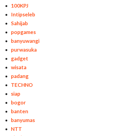
100KPJ
Intipseleb
Sahijab
popgames
banyuwangi
purwasuka
gadget
wisata
padang
TECHNO
siap
bogor
banten
banyumas
NTT