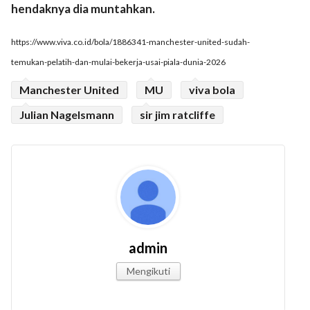
hendaknya dia muntahkan.
https://www.viva.co.id/bola/1886341-manchester-united-sudah-
temukan-pelatih-dan-mulai-bekerja-usai-piala-dunia-2026
Manchester United
MU
viva bola
Julian Nagelsmann
sir jim ratcliffe
admin
Mengikuti