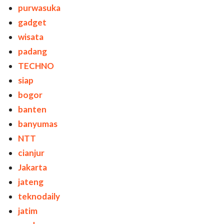
purwasuka
gadget
wisata
padang
TECHNO
siap
bogor
banten
banyumas
NTT
cianjur
Jakarta
jateng
teknodaily
jatim