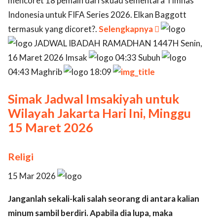
mencoret 18 pemain dari skuad sementara Timnas
Indonesia untuk FIFA Series 2026. Elkan Baggott
termasuk yang dicoret?.
Selengkapnya

JADWAL IBADAH RAMADHAN 1447H Senin,
16 Maret 2026 Imsak
04:33 Subuh
04:43 Maghrib
18:09
Simak Jadwal Imsakiyah untuk
Wilayah Jakarta Hari Ini, Minggu
15 Maret 2026
Religi
15 Mar 2026
Janganlah sekali-kali salah seorang di antara kalian
minum sambil berdiri. Apabila dia lupa, maka