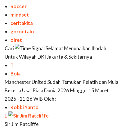
Soccer
mindset
ceritakita
gorontalo
olret
Cari
Selamat Menunaikan Ibadah
Untuk Wilayah DKI Jakarta & Sekitarnya

Bola
Manchester United Sudah Temukan Pelatih dan Mulai
Bekerja Usai Piala Dunia 2026 Minggu, 15 Maret
2026 - 21:26 WIB Oleh :
Robbi Yanto

Sir Jim Ratcliffe