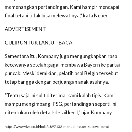
memenangkan pertandingan. Kami hampir mencapai
final tetapi tidak bisa melewatinya,” kata Neuer.
ADVERTISEMENT
GULIR UNTUK LANJUT BACA
Sementara itu, Kompany juga mengungkapkan rasa
kecewanya setelah gagal membawa Bayern ke partai
puncak. Meski demikian, pelatih asal Belgia tersebut
tetap bangga dengan perjuangan anak asuhnya.
“Tentu saja ini sulit diterima, kami kalah tipis. Kami
mampu mengimbangi PSG, pertandingan seperti ini
ditentukan oleh detail-detail kecil,” ujar Kompany.
https://www.viva.co.id/bola/1897132-manuel-neuer-kecewa-berat-