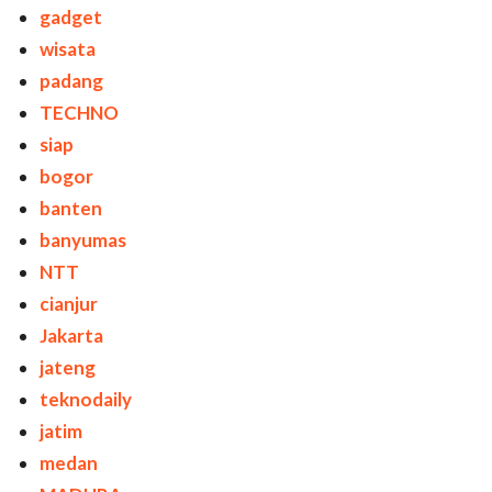
gadget
wisata
padang
TECHNO
siap
bogor
banten
banyumas
NTT
cianjur
Jakarta
jateng
teknodaily
jatim
medan