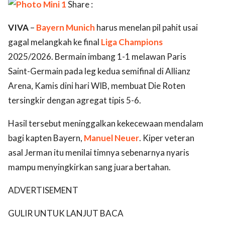
Share :
VIVA
–
Bayern Munich
harus menelan pil pahit usai
gagal melangkah ke final
Liga Champions
2025/2026. Bermain imbang 1-1 melawan Paris
Saint-Germain pada leg kedua semifinal di Allianz
Arena, Kamis dini hari WIB, membuat Die Roten
tersingkir dengan agregat tipis 5-6.
Hasil tersebut meninggalkan kekecewaan mendalam
bagi kapten Bayern,
Manuel Neuer
. Kiper veteran
asal Jerman itu menilai timnya sebenarnya nyaris
mampu menyingkirkan sang juara bertahan.
ADVERTISEMENT
GULIR UNTUK LANJUT BACA