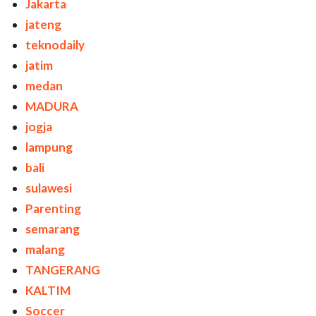
Jakarta
jateng
teknodaily
jatim
medan
MADURA
jogja
lampung
bali
sulawesi
Parenting
semarang
malang
TANGERANG
KALTIM
Soccer