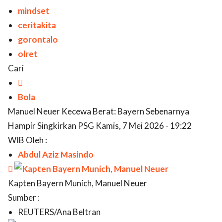
mindset
ceritakita
gorontalo
olret
Cari

Bola
Manuel Neuer Kecewa Berat: Bayern Sebenarnya
Hampir Singkirkan PSG Kamis, 7 Mei 2026 - 19:22
WIB Oleh :
Abdul Aziz Masindo

Kapten Bayern Munich, Manuel Neuer
Sumber :
REUTERS/Ana Beltran