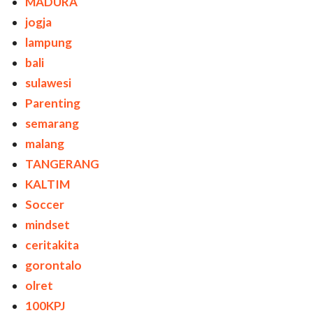
MADURA
jogja
lampung
bali
sulawesi
Parenting
semarang
malang
TANGERANG
KALTIM
Soccer
mindset
ceritakita
gorontalo
olret
100KPJ