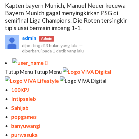
Kapten bayern Munich, Manuel Neuer kecewa
Bayern Munich gagal menyingkirkan PSG di
semifinal Liga Champions. Die Roten tersingkir
tipis usai bermain imbang 1-1.
admin
Admin
diposting di
3 bulan yang lalu
—
diperbarui pada
1 detik yang lalu

Tutup Menu Tutup Menu
100KPJ
Intipseleb
Sahijab
popgames
banyuwangi
purwasuka