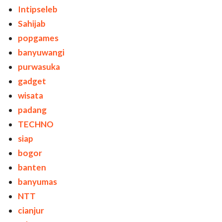
Intipseleb
Sahijab
popgames
banyuwangi
purwasuka
gadget
wisata
padang
TECHNO
siap
bogor
banten
banyumas
NTT
cianjur