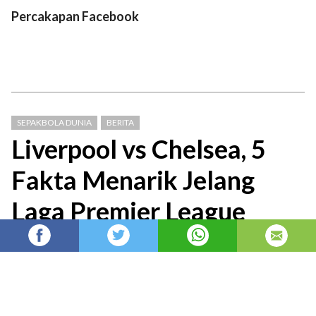
Percakapan Facebook
SEPAKBOLA DUNIA
BERITA
Liverpool vs Chelsea, 5
Fakta Menarik Jelang
Laga Premier League
Berita Liga Inggris: Duel Liverpool vs Chelsea
di laga lanjutan Premier League musim 2025-
26 pada Sabtu (09/05) menyimpan beberapa
fakta menarik yang perlu
admin
Admin