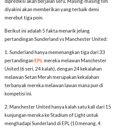
diprediksi akan berjalan seru. Masing-masing tim
diyakini akan memberikan yang terbaik demi
merebut tiga poin.
Berikut ini adalah 5 fakta menarik jelang
pertandingan Sunderland vs Manchester United:
1. Sunderland hanya memenangkan tiga dari 33
pertandingan
EPL
mereka melawan Manchester
United (6 seri, 24 kalah), dengan 24 kekalahan
melawan Setan Merah merupakan kekalahan
terbanyak mereka melawan lawan mana pun di
kompetisi ini.
2. Manchester United hanya kalah satu kali dari 15
kunjungan mereka ke Stadium of Light untuk
menghadapi Sunderland di EPL (10 menang, 4