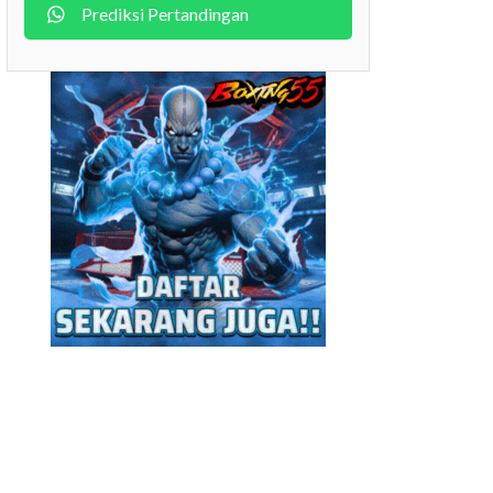
Prediksi Pertandingan