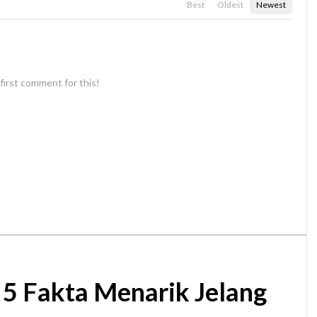
Best
Oldest
Newest
first comment for this!
, 5 Fakta Menarik Jelang