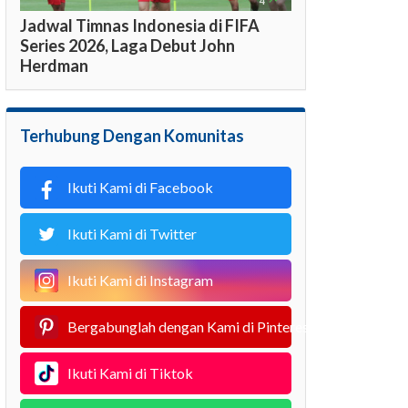
4
Jadwal Timnas Indonesia di FIFA
Series 2026, Laga Debut John
Herdman
Terhubung Dengan Komunitas
Ikuti Kami di Facebook
Ikuti Kami di Twitter
Ikuti Kami di Instagram
Bergabunglah dengan Kami di Pinterest
Ikuti Kami di Tiktok