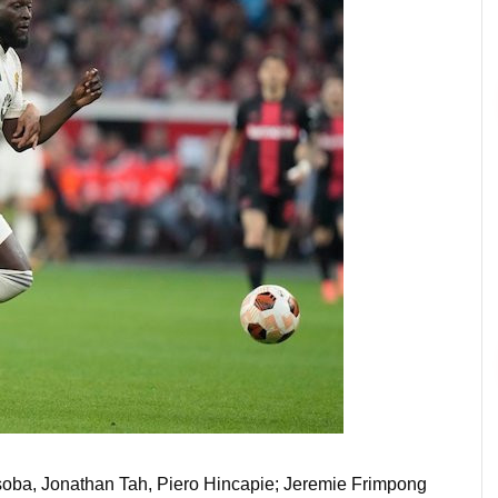
oba, Jonathan Tah, Piero Hincapie; Jeremie Frimpong