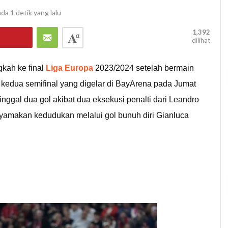
ada
1 detik yang lalu
1,392
dilihat
kah ke final
Liga Europa
2023/2024 setelah bermain
 kedua semifinal yang digelar di BayArena pada Jumat
inggal dua gol akibat dua eksekusi penalti dari Leandro
yamakan kedudukan melalui gol bunuh diri Gianluca