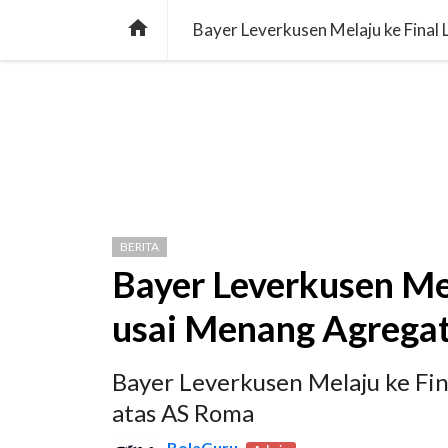

Bayer Leverkusen Melaju ke Final
BERITA
Bayer Leverkusen Mel
usai Menang Agrega
Bayer Leverkusen Melaju ke Fi
atas AS Roma
BolaGuru