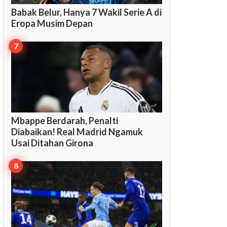
Babak Belur, Hanya 7 Wakil Serie A di
Eropa Musim Depan

4
Mbappe Berdarah, Penalti
Diabaikan! Real Madrid Ngamuk
Usai Ditahan Girona

4