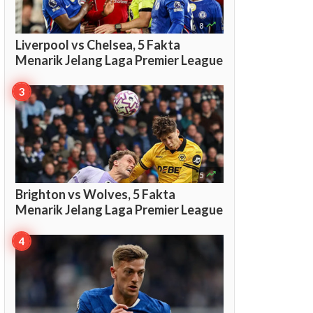

8
Liverpool vs Chelsea, 5 Fakta
Menarik Jelang Laga Premier League

5
Brighton vs Wolves, 5 Fakta
Menarik Jelang Laga Premier League