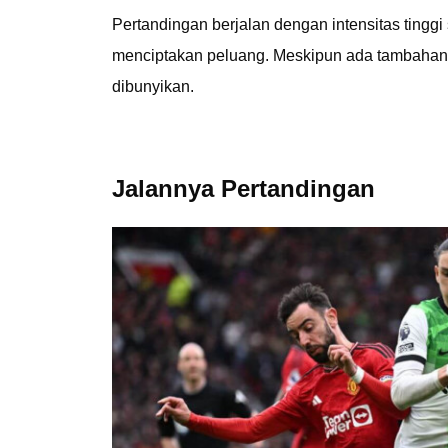
Pertandingan berjalan dengan intensitas tingg
menciptakan peluang. Meskipun ada tambahan wa
dibunyikan.
Jalannya Pertandingan