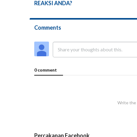
REAKSI ANDA?
Comments
0 comment
Write the 
Percakapan Facebook