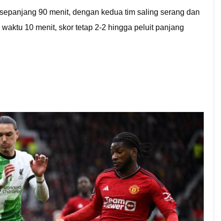
i sepanjang 90 menit, dengan kedua tim saling serang dan
ktu 10 menit, skor tetap 2-2 hingga peluit panjang