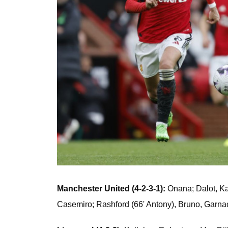
Manchester United (4-2-3-1):
Onana; Dalot, Ka
Casemiro; Rashford (66' Antony), Bruno, Garna