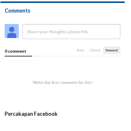
Comments
Best
Oldest
Newest
0 comment
Write the first comment for this!
Percakapan Facebook