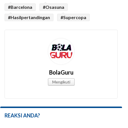
#Barcelona
#Osasuna
#Hasilpertandingan
#Supercopa
BolaGuru
Mengikuti
REAKSI ANDA?