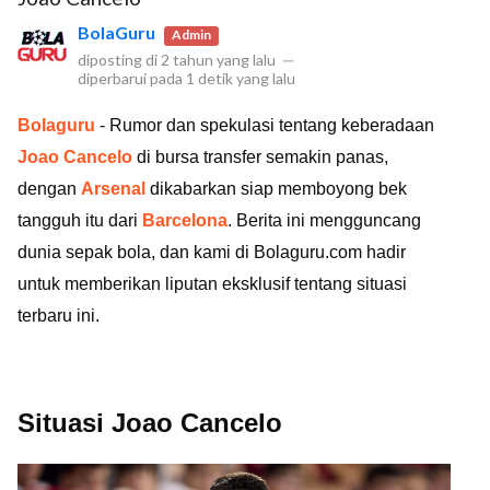
BolaGuru
Admin
diposting di
2 tahun yang lalu
—
diperbarui pada
1 detik yang lalu
Bolaguru
- Rumor dan spekulasi tentang keberadaan
Joao Cancelo
di bursa transfer semakin panas,
dengan
Arsenal
dikabarkan siap memboyong bek
tangguh itu dari
Barcelona
. Berita ini mengguncang
dunia sepak bola, dan kami di Bolaguru.com hadir
untuk memberikan liputan eksklusif tentang situasi
terbaru ini.
Situasi Joao Cancelo