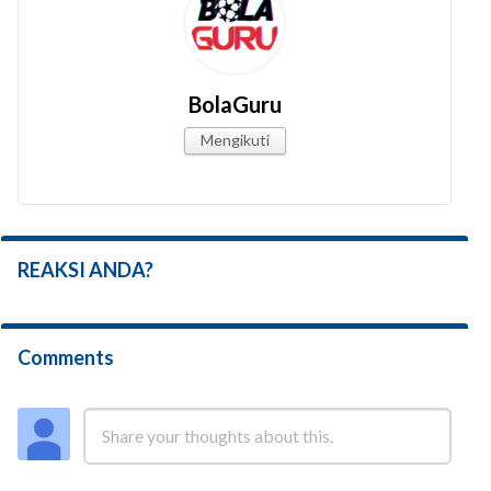
BolaGuru
Mengikuti
REAKSI ANDA?
Comments