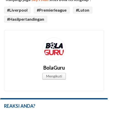
#Liverpool
#Premierleague
#Luton
#Hasilpertandingan
BolaGuru
Mengikuti
REAKSI ANDA?