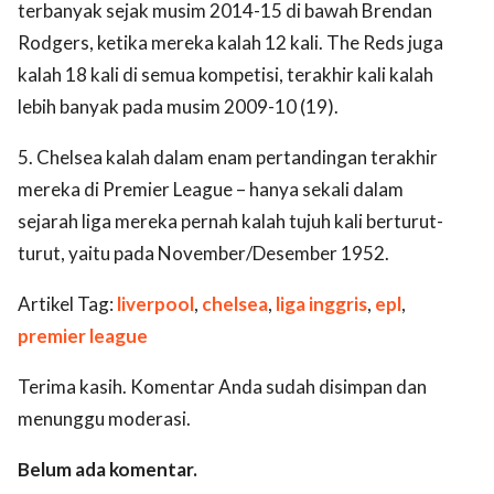
terbanyak sejak musim 2014-15 di bawah Brendan
Rodgers, ketika mereka kalah 12 kali. The Reds juga
kalah 18 kali di semua kompetisi, terakhir kali kalah
lebih banyak pada musim 2009-10 (19).
5. Chelsea kalah dalam enam pertandingan terakhir
mereka di Premier League – hanya sekali dalam
sejarah liga mereka pernah kalah tujuh kali berturut-
turut, yaitu pada November/Desember 1952.
Artikel Tag:
liverpool
,
chelsea
,
liga inggris
,
epl
,
premier league
Terima kasih. Komentar Anda sudah disimpan dan
menunggu moderasi.
Belum ada komentar.