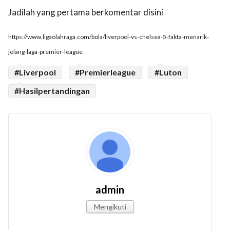
Jadilah yang pertama berkomentar disini
https://www.ligaolahraga.com/bola/liverpool-vs-chelsea-5-fakta-menarik-
jelang-laga-premier-league
#Liverpool
#Premierleague
#Luton
#Hasilpertandingan
admin
Mengikuti