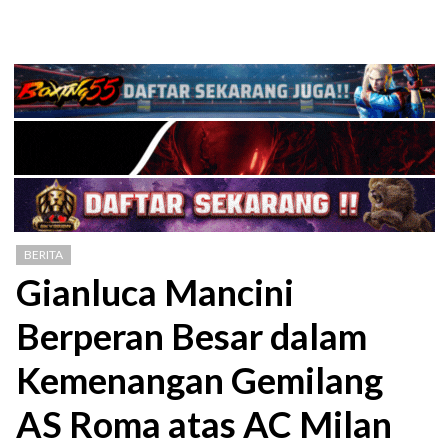
BERITA
Gianluca Mancini
Berperan Besar dalam
Kemenangan Gemilang
AS Roma atas AC Milan