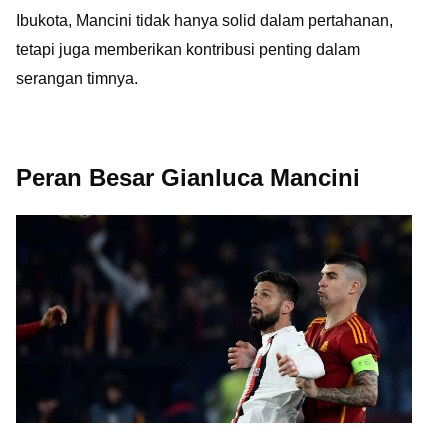
Ibukota, Mancini tidak hanya solid dalam pertahanan,
tetapi juga memberikan kontribusi penting dalam
serangan timnya.
Peran Besar Gianluca Mancini