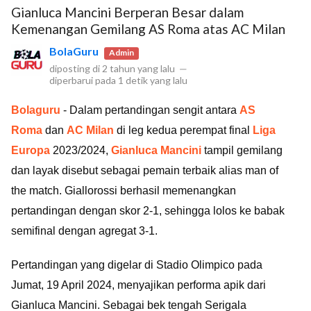
Gianluca Mancini Berperan Besar dalam
Kemenangan Gemilang AS Roma atas AC Milan
BolaGuru
Admin
diposting di
2 tahun yang lalu
—
diperbarui pada
1 detik yang lalu
Bolaguru
- Dalam pertandingan sengit antara
AS
Roma
dan
AC Milan
di leg kedua perempat final
Liga
Europa
2023/2024,
Gianluca Mancini
tampil gemilang
dan layak disebut sebagai pemain terbaik alias man of
the match. Giallorossi berhasil memenangkan
pertandingan dengan skor 2-1, sehingga lolos ke babak
semifinal dengan agregat 3-1.
Pertandingan yang digelar di Stadio Olimpico pada
Jumat, 19 April 2024, menyajikan performa apik dari
Gianluca Mancini. Sebagai bek tengah Serigala