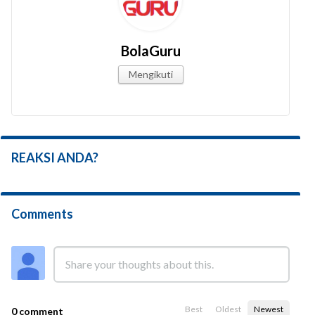
BolaGuru
Mengikuti
REAKSI ANDA?
Comments
Best
Oldest
Newest
0 comment