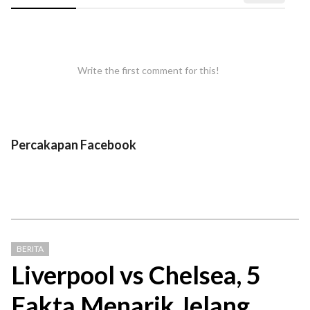
Write the first comment for this!
Percakapan Facebook
BERITA
Liverpool vs Chelsea, 5
Fakta Menarik Jelang