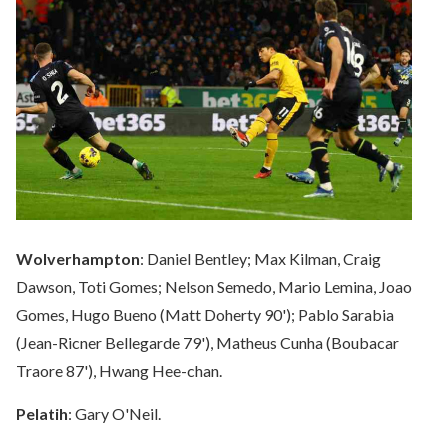
Wolverhampton
: Daniel Bentley; Max Kilman, Craig
Dawson, Toti Gomes; Nelson Semedo, Mario Lemina, Joao
Gomes, Hugo Bueno (Matt Doherty 90'); Pablo Sarabia
(Jean-Ricner Bellegarde 79'), Matheus Cunha (Boubacar
Traore 87'), Hwang Hee-chan.
Pelatih
: Gary O'Neil.