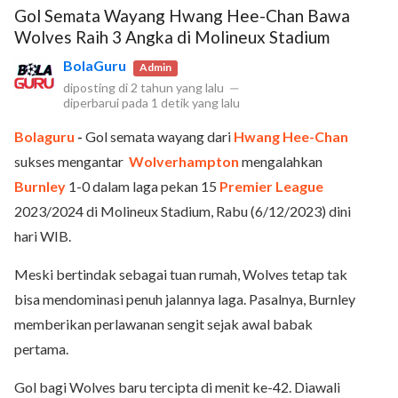
Gol Semata Wayang Hwang Hee-Chan Bawa
Wolves Raih 3 Angka di Molineux Stadium
BolaGuru
Admin
diposting di
2 tahun yang lalu
—
diperbarui pada
1 detik yang lalu
Bolaguru
-
Gol semata wayang dari
Hwang Hee-Chan
sukses mengantar
Wolverhampton
mengalahkan
Burnley
1-0 dalam laga pekan 15
Premier League
2023/2024 di Molineux Stadium, Rabu (6/12/2023) dini
hari WIB.
Meski bertindak sebagai tuan rumah, Wolves tetap tak
bisa mendominasi penuh jalannya laga. Pasalnya, Burnley
memberikan perlawanan sengit sejak awal babak
pertama.
Gol bagi Wolves baru tercipta di menit ke-42. Diawali