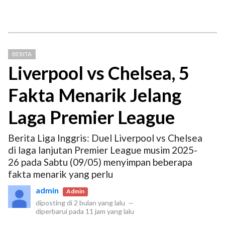
BERITA
Liverpool vs Chelsea, 5
Fakta Menarik Jelang
Laga Premier League
Berita Liga Inggris: Duel Liverpool vs Chelsea
di laga lanjutan Premier League musim 2025-
26 pada Sabtu (09/05) menyimpan beberapa
fakta menarik yang perlu
admin
Admin
diposting di
2 bulan yang lalu
—
diperbarui pada
11 jam yang lalu