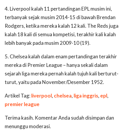
4. Liverpool kalah 11 pertandingan EPL musim ini,
terbanyak sejak musim 2014-15 di bawah Brendan
Rodgers, ketika mereka kalah 12 kali. The Reds juga
kalah 18 kali di semua kompetisi, terakhir kali kalah
lebih banyak pada musim 2009-10 (19).
5. Chelsea kalah dalam enam pertandingan terakhir
mereka di Premier League – hanya sekali dalam
sejarah liga mereka pernah kalah tujuh kali berturut-
turut, yaitu pada November/Desember 1952.
Artikel Tag:
liverpool
,
chelsea
,
liga inggris
,
epl
,
premier league
Terima kasih. Komentar Anda sudah disimpan dan
menunggu moderasi.