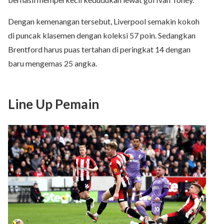
Dengan kemenangan tersebut, Liverpool semakin kokoh
di puncak klasemen dengan koleksi 57 poin. Sedangkan
Brentford harus puas tertahan di peringkat 14 dengan
baru mengemas 25 angka.
Line Up Pemain