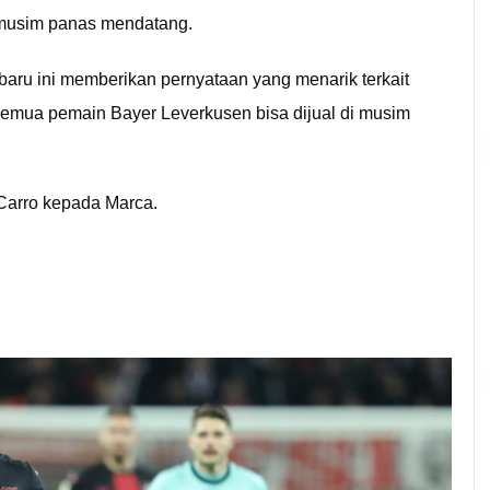
di musim panas mendatang.
aru ini memberikan pernyataan yang menarik terkait
mua pemain Bayer Leverkusen bisa dijual di musim
 Carro kepada Marca.