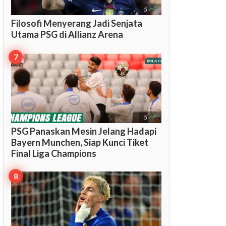

5
Filosofi Menyerang Jadi Senjata
Utama PSG di Allianz Arena

5
PSG Panaskan Mesin Jelang Hadapi
Bayern Munchen, Siap Kunci Tiket
Final Liga Champions