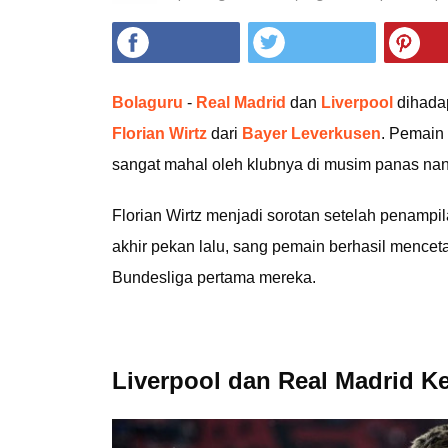
Bolaguru
-
Real Madrid
dan
Liverpool
dihada
Florian Wirtz
dari
Bayer Leverkusen
. Pemain
sangat mahal oleh klubnya di musim panas nant
Florian Wirtz menjadi sorotan setelah penamp
akhir pekan lalu, sang pemain berhasil menceta
Bundesliga pertama mereka.
Liverpool dan Real Madrid Ke