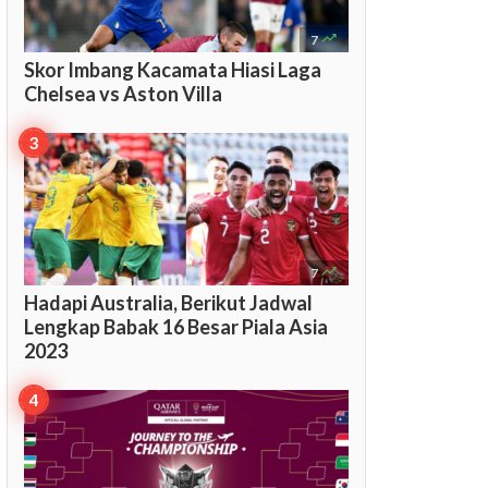

7
Skor Imbang Kacamata Hiasi Laga
Chelsea vs Aston Villa

7
Hadapi Australia, Berikut Jadwal
Lengkap Babak 16 Besar Piala Asia
2023