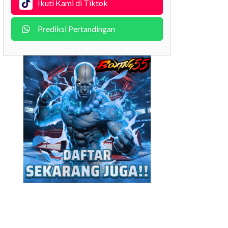
Ikuti Kami di Tiktok
Prediksi Pertandingan