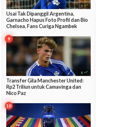

5
Usai Tak Dipanggil Argentina,
Garnacho Hapus Foto Profil dan Bio
Chelsea, Fans Curiga Ngambek

5
Transfer Gila Manchester United:
Rp2 Triliun untuk Camavinga dan
Nico Paz