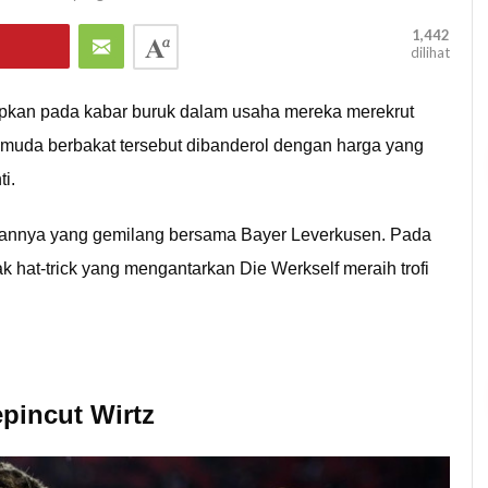
1,442
dilihat
pkan pada kabar buruk dalam usaha mereka merekrut
 muda berbakat tersebut dibanderol dengan harga yang
i.
ilannya yang gemilang bersama Bayer Leverkusen. Pada
k hat-trick yang mengantarkan Die Werkself meraih trofi
pincut Wirtz