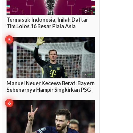

7
Termasuk Indonesia, Inilah Daftar
Tim Lolos 16 Besar Piala Asia

5
Manuel Neuer Kecewa Berat: Bayern
Sebenarnya Hampir Singkirkan PSG