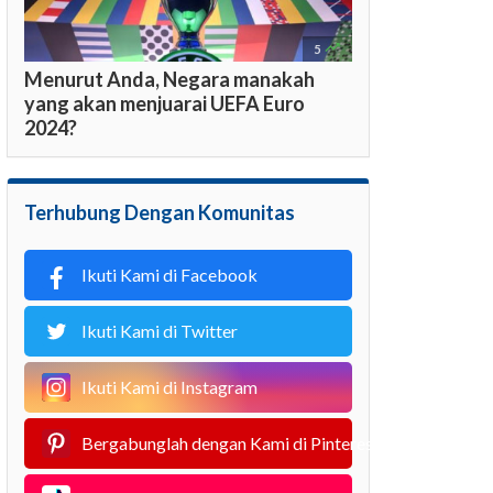

5
Menurut Anda, Negara manakah
yang akan menjuarai UEFA Euro
2024?
Terhubung Dengan Komunitas
Ikuti Kami di Facebook
Ikuti Kami di Twitter
Ikuti Kami di Instagram
Bergabunglah dengan Kami di Pinterest