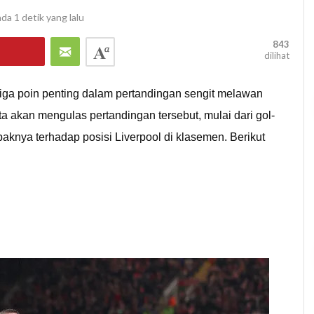
ada
1 detik yang lalu
843
dilihat
ga poin penting dalam pertandingan sengit melawan
kita akan mengulas pertandingan tersebut, mulai dari gol-
aknya terhadap posisi Liverpool di klasemen. Berikut