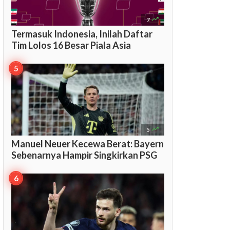

7
Termasuk Indonesia, Inilah Daftar
Tim Lolos 16 Besar Piala Asia

5
Manuel Neuer Kecewa Berat: Bayern
Sebenarnya Hampir Singkirkan PSG