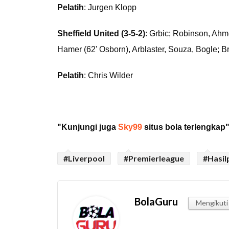
Pelatih
: Jurgen Klopp
Sheffield United (3-5-2)
: Grbic; Robinson, Ahme
Hamer (62' Osborn), Arblaster, Souza, Bogle; B
Pelatih
: Chris Wilder
"Kunjungi juga
Sky99
situs bola terlengkap"
#Liverpool
#Premierleague
#Hasil
BolaGuru
Mengikuti