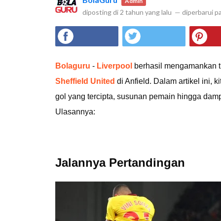
Admin
diposting di
2 tahun yang lalu
—
diperbarui p
Bolaguru
-
Liverpool
berhasil mengamankan ti
Sheffield United
di Anfield. Dalam artikel ini, 
gol yang tercipta, susunan pemain hingga damp
Ulasannya:
Jalannya Pertandingan