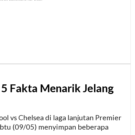
, 5 Fakta Menarik Jelang
ool vs Chelsea di laga lanjutan Premier
btu (09/05) menyimpan beberapa