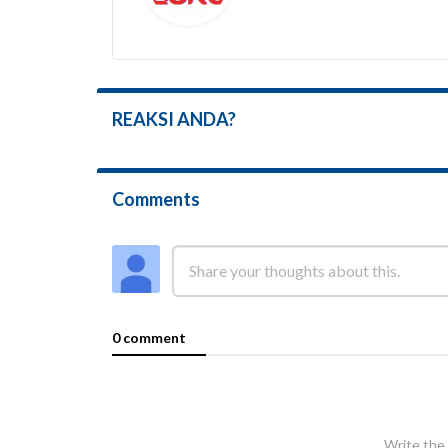
REAKSI ANDA?
Comments
0 comment
Write the 