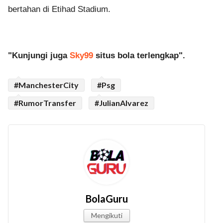
bertahan di Etihad Stadium.
"Kunjungi juga
Sky99
situs bola terlengkap".
#ManchesterCity
#Psg
#RumorTransfer
#JulianAlvarez
BolaGuru
Mengikuti