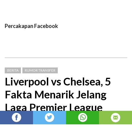
Percakapan Facebook
BERITA
RUMOR TRANSFER
Liverpool vs Chelsea, 5
Fakta Menarik Jelang
Laga Premier League
Berita Liga Inggris: Duel Liverpool vs Chelsea
di laga lanjutan Premier League musim 2025-