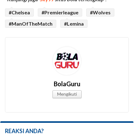
#Chelsea
#Premierleague
#Wolves
#ManOfTheMatch
#Lemina
BolaGuru
Mengikuti
REAKSI ANDA?