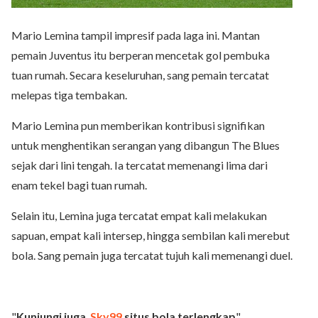
Mario Lemina tampil impresif pada laga ini. Mantan
pemain Juventus itu berperan mencetak gol pembuka
tuan rumah. Secara keseluruhan, sang pemain tercatat
melepas tiga tembakan.
Mario Lemina pun memberikan kontribusi signifikan
untuk menghentikan serangan yang dibangun The Blues
sejak dari lini tengah. Ia tercatat memenangi lima dari
enam tekel bagi tuan rumah.
Selain itu, Lemina juga tercatat empat kali melakukan
sapuan, empat kali intersep, hingga sembilan kali merebut
bola. Sang pemain juga tercatat tujuh kali memenangi duel.
"
Kunjungi juga
Sky99
situs bola terlengkap
".