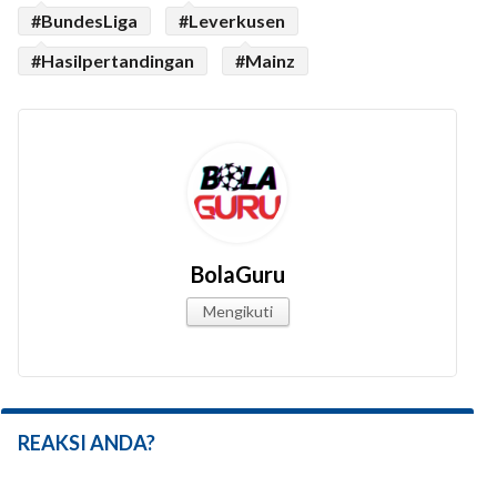
#BundesLiga
#Leverkusen
#Hasilpertandingan
#Mainz
BolaGuru
Mengikuti
REAKSI ANDA?