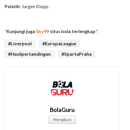
Pelatih
: Jurgen Klopp.
"
Kunjungi juga
Sky99
situs bola terlengkap
".
#Liverpool
#EuropaLeague
#Hasilpertandingan
#SpartaPraha
BolaGuru
Mengikuti