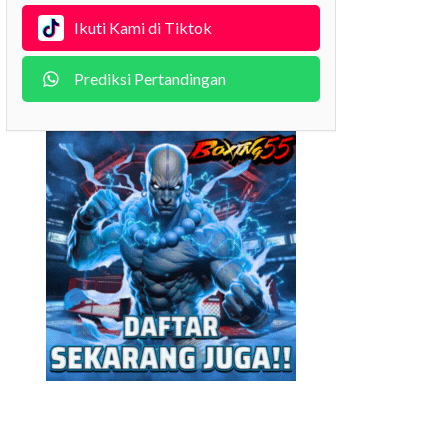
Ikuti Kami di Tiktok
Prediksi Pertandingan