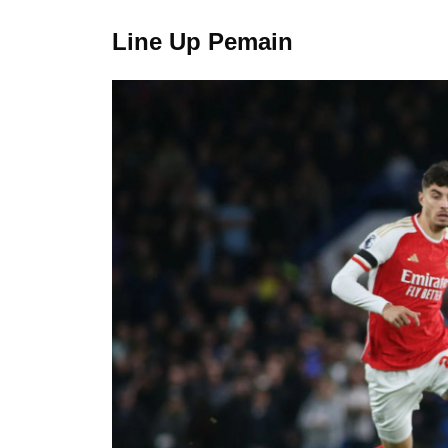
Line Up Pemain