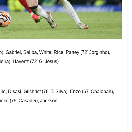
 Gabriel, Saliba, White; Rice, Partey (72' Jorginho),
ieira), Havertz (72' G. Jesus)
e, Disasi, Gilchrist (78' T. Silva); Enzo (67' Chalobah),
ueke (79' Casadei); Jackson