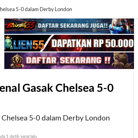
Chelsea 5-0 dalam Derby London
enal Gasak Chelsea 5-0
k Chelsea 5-0 dalam Derby London
ada
1 detik yang lalu