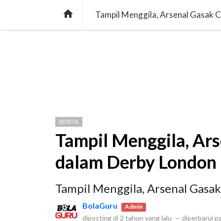

Tampil Menggila, Arsenal Gasak 
BERITA
Tampil Menggila, Ars
dalam Derby London
Tampil Menggila, Arsenal Gasa
BolaGuru
Admin
diposting di
2 tahun yang lalu
—
diperbarui p