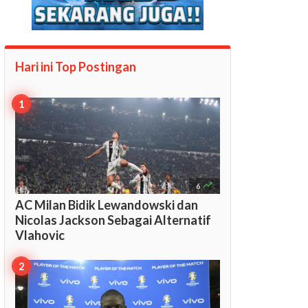
Hari ini Top
Postingan

6
AC Milan Bidik Lewandowski dan
Nicolas Jackson Sebagai Alternatif
Vlahovic