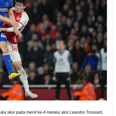
ka skor pada menit ke-4 melalui aksi Leandro Trossard.