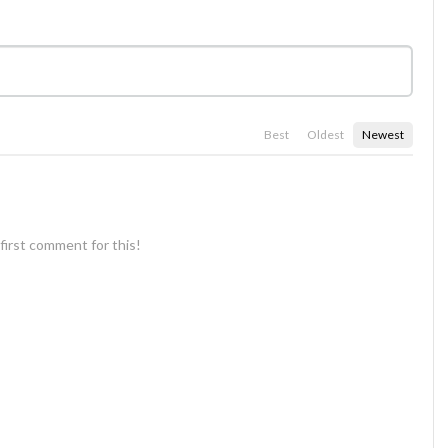
Best
Oldest
Newest
first comment for this!