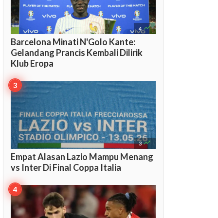

4
Barcelona Minati N'Golo Kante:
Gelandang Prancis Kembali Dilirik
Klub Eropa

3
Empat Alasan Lazio Mampu Menang
vs Inter Di Final Coppa Italia