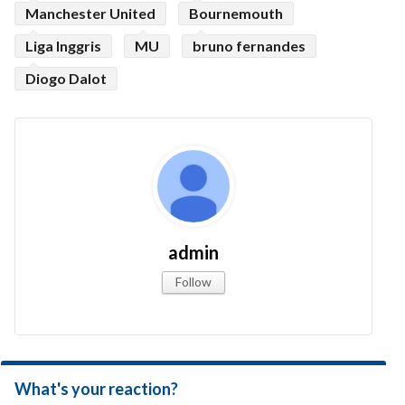
Manchester United
Bournemouth
Liga Inggris
MU
bruno fernandes
Diogo Dalot
admin
Follow
What's your reaction?