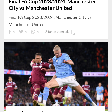
Final FA Cup 2023/2024: Manchester
City vs Manchester United
Final FA Cup 2023/2024: Manchester City vs
Manchester United
0
0
0
2 tahun yang lalu
