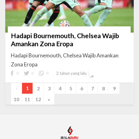
Hadapi Bournemouth, Chelsea Wajib
Amankan Zona Eropa
Hadapi Bournemouth, Chelsea Wajib Amankan
Zona Eropa
0
0
0
2 tahun yang lalu

«
1
2
3
4
5
6
7
8
9
10
11
12
»