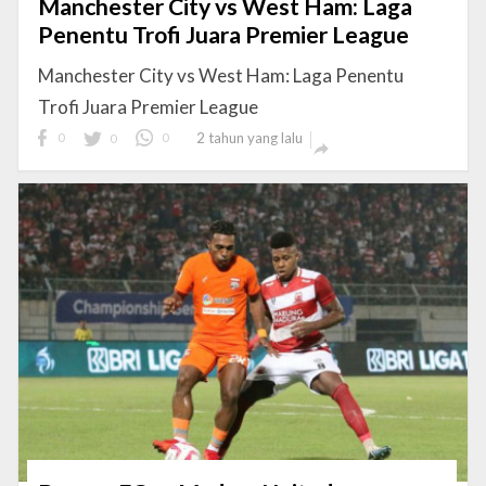
Manchester City vs West Ham: Laga
Penentu Trofi Juara Premier League
Manchester City vs West Ham: Laga Penentu
Trofi Juara Premier League
0
0
0
2 tahun yang lalu
