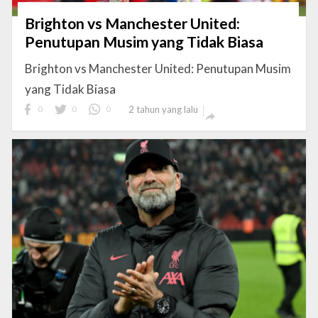
Brighton vs Manchester United:
Penutupan Musim yang Tidak Biasa
Brighton vs Manchester United: Penutupan Musim
yang Tidak Biasa
0
0
0
2 tahun yang lalu
