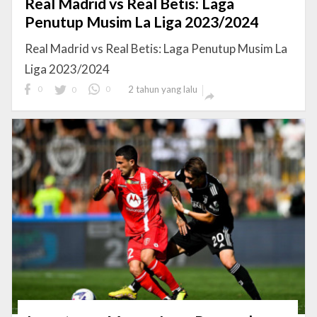
Real Madrid vs Real Betis: Laga
Penutup Musim La Liga 2023/2024
Real Madrid vs Real Betis: Laga Penutup Musim La
Liga 2023/2024
0
0
0
2 tahun yang lalu
