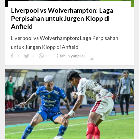
Liverpool vs Wolverhampton: Laga
Perpisahan untuk Jurgen Klopp di
Anfield
Liverpool vs Wolverhampton: Laga Perpisahan
untuk Jurgen Klopp di Anfield
0
0
0
2 tahun yang lalu
