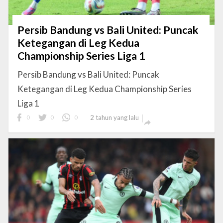
Persib Bandung vs Bali United: Puncak
Ketegangan di Leg Kedua
Championship Series Liga 1
Persib Bandung vs Bali United: Puncak
Ketegangan di Leg Kedua Championship Series
Liga 1
0
0
0
2 tahun yang lalu
