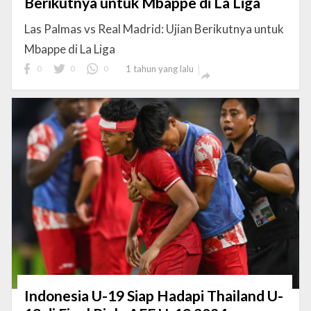
Berikutnya untuk Mbappe di La Liga
Las Palmas vs Real Madrid: Ujian Berikutnya untuk
Mbappe di La Liga
0
0
0
1 tahun yang lalu

Indonesia U-19 Siap Hadapi Thailand U-