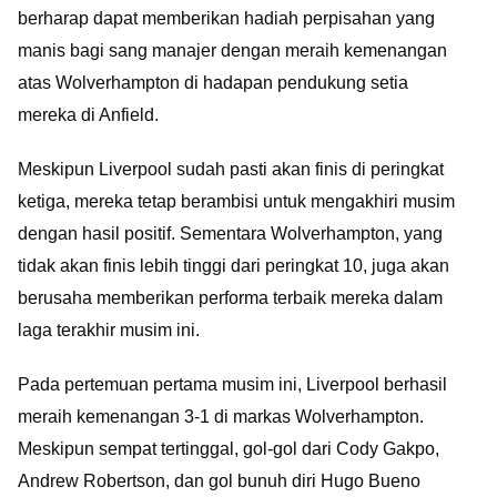
berharap dapat memberikan hadiah perpisahan yang
manis bagi sang manajer dengan meraih kemenangan
atas Wolverhampton di hadapan pendukung setia
mereka di Anfield.
Meskipun Liverpool sudah pasti akan finis di peringkat
ketiga, mereka tetap berambisi untuk mengakhiri musim
dengan hasil positif. Sementara Wolverhampton, yang
tidak akan finis lebih tinggi dari peringkat 10, juga akan
berusaha memberikan performa terbaik mereka dalam
laga terakhir musim ini.
Pada pertemuan pertama musim ini, Liverpool berhasil
meraih kemenangan 3-1 di markas Wolverhampton.
Meskipun sempat tertinggal, gol-gol dari Cody Gakpo,
Andrew Robertson, dan gol bunuh diri Hugo Bueno