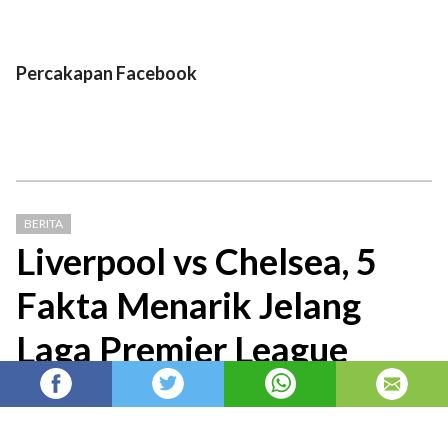
Percakapan Facebook
BERITA
Liverpool vs Chelsea, 5
Fakta Menarik Jelang
Laga Premier League
Berita Liga Inggris: Duel Liverpool vs Chelsea
di laga lanjutan Premier League musim 2025-
26 pada Sabtu (09/05) menyimpan beberapa