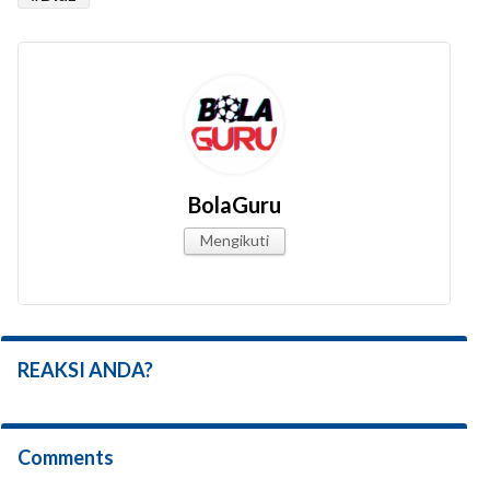
BolaGuru
Mengikuti
REAKSI ANDA?
Comments