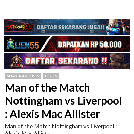
SEPAKBOLA DUNIA
BERITA
Man of the Match
Nottingham vs Liverpool
: Alexis Mac Allister
Man of the Match Nottingham vs Liverpool :
Alexis Mac Allister