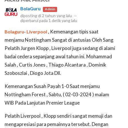
BolaGuru
Admin
diposting di
2 tahun yang lalu
—
diperbarui pada
1 detik yang lalu
, Kemenangan tipis saat
Bolaguru
-
Liverpool
menjamu Nottingham Sangat di antusias Oleh Sang
Pelatih Jurgen Klopp , Liverpool juga sedang di alami
badai cedera sepanjang awal tahun ini. Mohammad
Salah , Curtis Jones , Thiago Alcantara , Dominik
Szoboszlai , Diogo Jota Dll.
Kemenangan Susah Payah 1-0 Saat menjamu
Nottingham Forest , Sabtu, ( 02-03-2024 ) malam
WIB Pada Lanjutan Premier League
Pelatih Liverpool , Klopp sendiri sangat memuji dan
mengapresiasi para pemainnya tersebut. Dengan