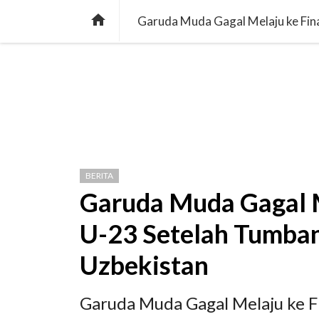

Garuda Muda Gagal Melaju ke Fin
BERITA
Garuda Muda Gagal Me
U-23 Setelah Tumba
Uzbekistan
Garuda Muda Gagal Melaju ke Fi