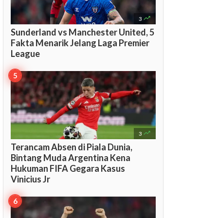

3
Sunderland vs Manchester United, 5
Fakta Menarik Jelang Laga Premier
League

3
Terancam Absen di Piala Dunia,
Bintang Muda Argentina Kena
Hukuman FIFA Gegara Kasus
Vinicius Jr