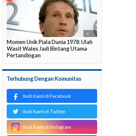

3
Momen Unik Piala Dunia 1978: Ulah
Wasit Wales Jadi Bintang Utama
Pertandingan
Terhubung Dengan Komunitas
Ikuti Kami di Facebook
Ikuti Kami di Twitter
Ikuti Kami di Instagram