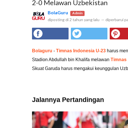
2-0 Melawan Uzbekistan
BolaGuru
Admin
diposting di
2 tahun yang lalu
—
diperbarui p
Bolaguru
-
Timnas Indonesia U-23
harus mene
Stadion Abdullah bin Khalifa melawan
Timnas 
Skuat Garuda harus mengakui keunggulan Uzbe
Jalannya Pertandingan