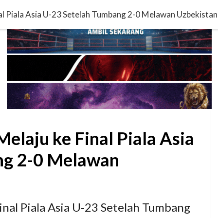
al Piala Asia U-23 Setelah Tumbang 2-0 Melawan Uzbekistan
laju ke Final Piala Asia
ng 2-0 Melawan
nal Piala Asia U-23 Setelah Tumbang