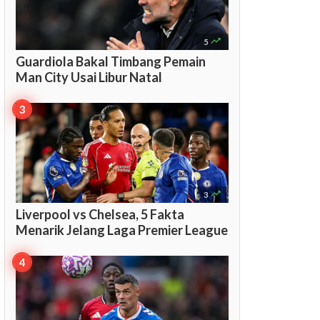

5
Guardiola Bakal Timbang Pemain
Man City Usai Libur Natal

3
Liverpool vs Chelsea, 5 Fakta
Menarik Jelang Laga Premier League