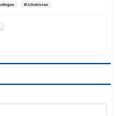
ndingan
#Uzbekistan