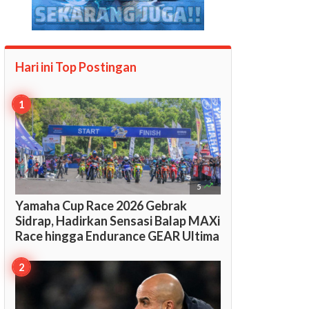
Hari ini Top
Postingan

5
​Yamaha Cup Race 2026 Gebrak
Sidrap, Hadirkan Sensasi Balap MAXi
Race hingga Endurance GEAR Ultima