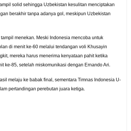
ampil solid sehingga Uzbekistan kesulitan menciptakan
ngan berakhir tanpa adanya gol, meskipun Uzbekistan
g tampil menekan. Meski Indonesia mencoba untuk
n di menit ke-60 melalui tendangan voli Khusayin
kit, mereka harus menerima kenyataan pahit ketika
it ke-85, setelah miskomunikasi dengan Ernando Ari.
asil melaju ke babak final, sementara Timnas Indonesia U-
lam pertandingan perebutan juara ketiga.