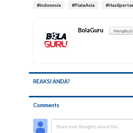
#Indonesia
#PialaAsia
#Hasilperta
BolaGuru
Mengikuti
REAKSI ANDA?
Comments