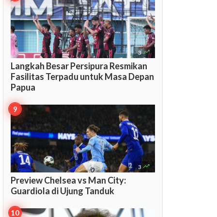

3
Langkah Besar Persipura Resmikan
Fasilitas Terpadu untuk Masa Depan
Papua

3
Preview Chelsea vs Man City:
Guardiola di Ujung Tanduk