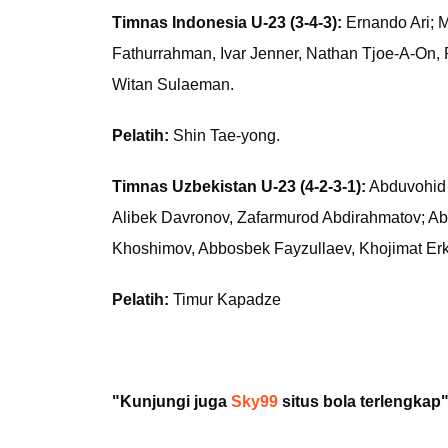
Timnas Indonesia U-23 (3-4-3):
Ernando Ari; M
Fathurrahman, Ivar Jenner, Nathan Tjoe-A-On,
Witan Sulaeman.
Pelatih:
Shin Tae-yong.
Timnas Uzbekistan U-23 (4-2-3-1):
Abduvohid 
Alibek Davronov, Zafarmurod Abdirahmatov; Ab
Khoshimov, Abbosbek Fayzullaev, Khojimat Erki
Pelatih:
Timur Kapadze
"Kunjungi juga
Sky99
situs bola terlengkap"