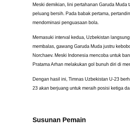
Meski demikian, lini pertahanan Garuda Muda t
peluang bersih. Pada babak pertama, pertandi
mendominasi penguasaan bola.
Memasuki interval kedua, Uzbekistan langsun
membalas, gawang Garuda Muda justru kebobola
Norchaev. Meski Indonesia mencoba untuk bang
Pratama Arhan melakukan gol bunuh diri di men
Dengan hasil ini, Timnas Uzbekistan U-23 berh
23 akan berjuang untuk meraih posisi ketiga da
Susunan Pemain