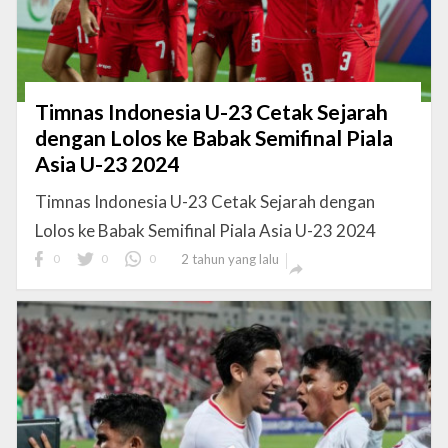
Timnas Indonesia U-23 Cetak Sejarah
dengan Lolos ke Babak Semifinal Piala
Asia U-23 2024
Timnas Indonesia U-23 Cetak Sejarah dengan
Lolos ke Babak Semifinal Piala Asia U-23 2024
0
0
0
2 tahun yang lalu
