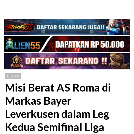
BERITA
Misi Berat AS Roma di
Markas Bayer
Leverkusen dalam Leg
Kedua Semifinal Liga