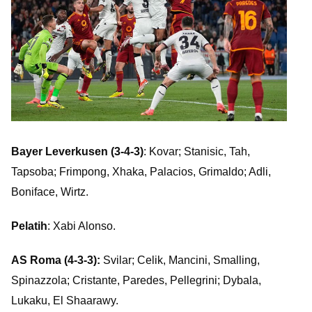
Bayer Leverkusen (3-4-3)
: Kovar; Stanisic, Tah,
Tapsoba; Frimpong, Xhaka, Palacios, Grimaldo; Adli,
Boniface, Wirtz.
Pelatih
: Xabi Alonso.
AS Roma (4-3-3):
Svilar; Celik, Mancini, Smalling,
Spinazzola; Cristante, Paredes, Pellegrini; Dybala,
Lukaku, El Shaarawy.