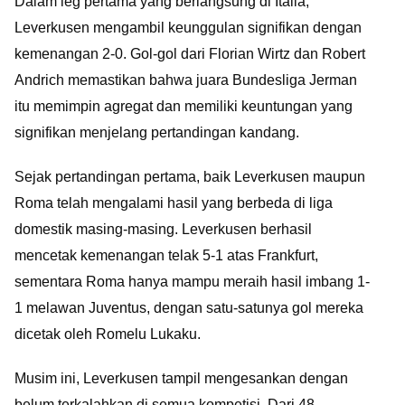
Dalam leg pertama yang berlangsung di Italia,
Leverkusen mengambil keunggulan signifikan dengan
kemenangan 2-0. Gol-gol dari Florian Wirtz dan Robert
Andrich memastikan bahwa juara Bundesliga Jerman
itu memimpin agregat dan memiliki keuntungan yang
signifikan menjelang pertandingan kandang.
Sejak pertandingan pertama, baik Leverkusen maupun
Roma telah mengalami hasil yang berbeda di liga
domestik masing-masing. Leverkusen berhasil
mencetak kemenangan telak 5-1 atas Frankfurt,
sementara Roma hanya mampu meraih hasil imbang 1-
1 melawan Juventus, dengan satu-satunya gol mereka
dicetak oleh Romelu Lukaku.
Musim ini, Leverkusen tampil mengesankan dengan
belum terkalahkan di semua kompetisi. Dari 48