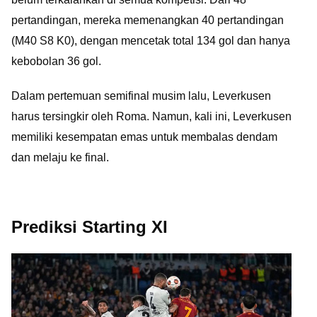
pertandingan, mereka memenangkan 40 pertandingan
(M40 S8 K0), dengan mencetak total 134 gol dan hanya
kebobolan 36 gol.
Dalam pertemuan semifinal musim lalu, Leverkusen
harus tersingkir oleh Roma. Namun, kali ini, Leverkusen
memiliki kesempatan emas untuk membalas dendam
dan melaju ke final.
Prediksi Starting XI