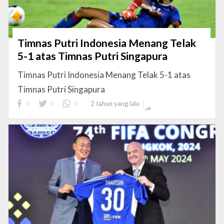
Timnas Putri Indonesia Menang Telak
5-1 atas Timnas Putri Singapura
Timnas Putri Indonesia Menang Telak 5-1 atas
Timnas Putri Singapura
0
0
0
2 tahun yang lalu
