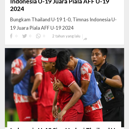
Indonesia U-19 Juara Piala AFF U-19
2024
Bungkam Thailand U-19 1-0, Timnas Indonesia U-
19 Juara Piala AFF U-19 2024
0
0
0
2 tahun yang lalu
