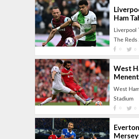
Liverpo
Ham Tah
Liverpool
The Reds 
0
0
West Ha
Menentu
West Ham 
Stadium
0
0
Everton
Mersey