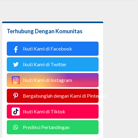
Terhubung Dengan Komunitas
Ikuti Kami di Facebook
Ikuti Kami di Twitter
Ikuti Kami di Instagram
Bergabunglah dengan Kami di Pinterest
Ikuti Kami di Tiktok
Prediksi Pertandingan