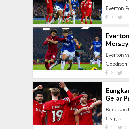
Everton P
0
0
Everton
Merseys
Everton vs
Goodison 
0
0
Bungkam
Gelar P
Bungkam F
League
1
0