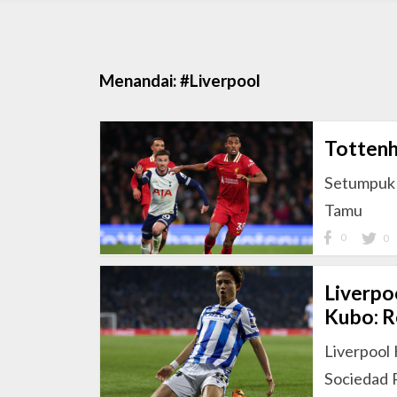
Menandai:
#Liverpool
Tottenh
Setumpuk 
Tamu
0
0
Liverpo
Kubo: R
Liverpool
Sociedad 